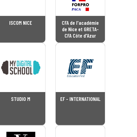
ISCOM NICE
CFA de l'académie
de Nice et GRETA-
CFA Côte d'Azur
STUDIO M
EF - INTERNATIONAL