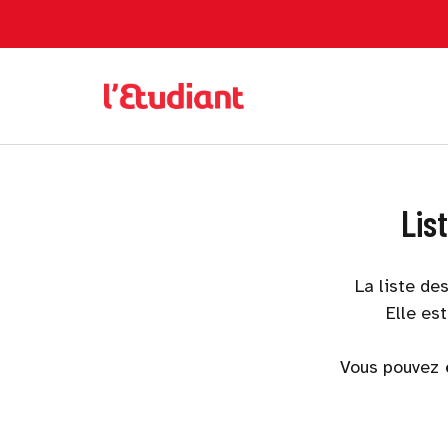
Lis
La liste de
Elle es
Vous pouvez