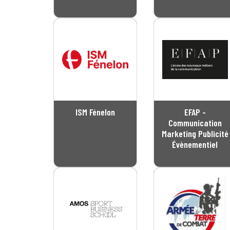
ISM Fénelon
EFAP -
Communication
Marketing Publicité
Évènementiel