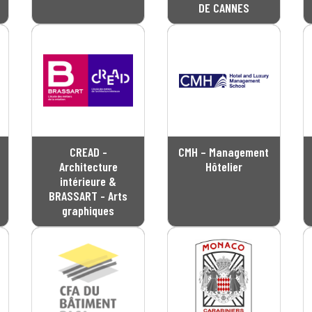
DE CANNES
CREAD -
CMH – Management
Architecture
Hôtelier
intérieure &
BRASSART - Arts
graphiques