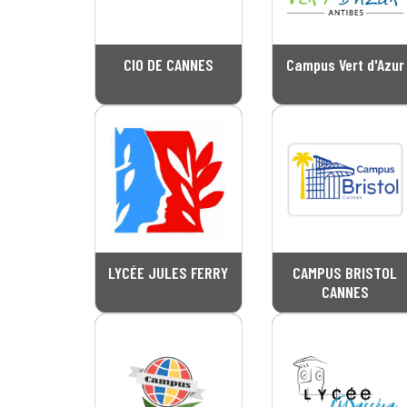
CIO DE CANNES
Campus Vert d'Azur
LYCÉE JULES FERRY
CAMPUS BRISTOL
CANNES