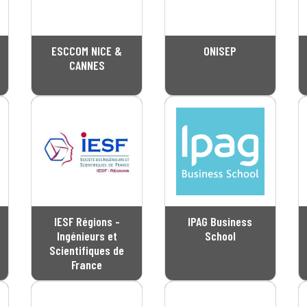
ESCCOM NICE &
ONISEP
CANNES
IESF Régions -
IPAG Business
Ingénieurs et
School
Scientifiques de
France