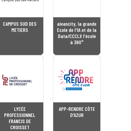
CAMPUS SUD DES
aivancity, la grande
METIERS
Ecole de l'IA et de la
Data/CCCLX l'école
à 360°
LYCÉE
APP-RENDRE CÔTE
PROFESSIONNEL
D'AZUR
FRANCIS DE
CROISSET